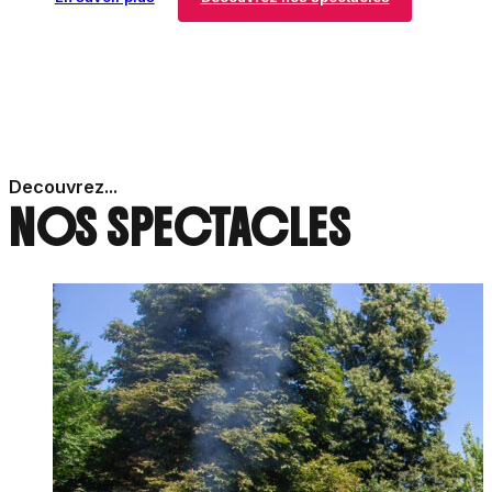
Decouvrez...
NOS
SPECTACLES