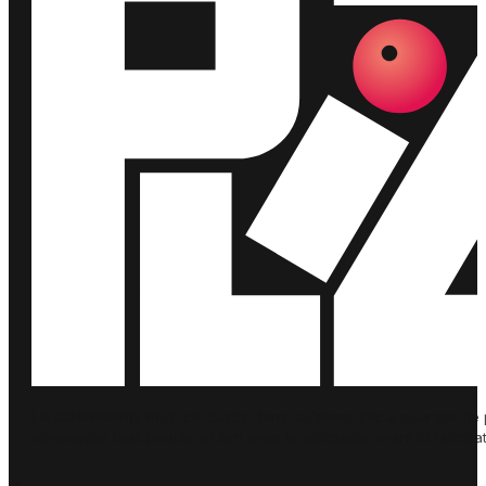
LA COMPAGNIE PLIZ
est basée dans la Drôme. Elle a pour but de
développer tous projets en lien avec le spectacle vivant et la créati