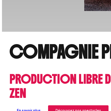
COMPAGNIE PL
PRODUCTION LIBRE D
ZEN
En savoir plus
Découvrez nos spectacles