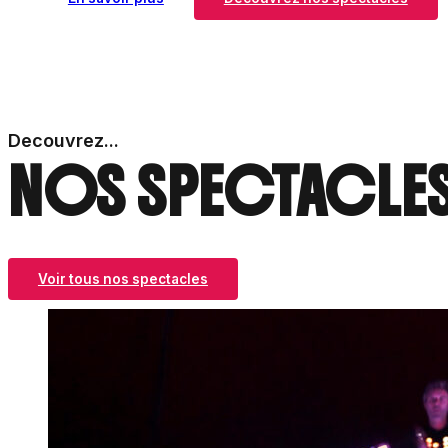
Decouvrez...
NOS
SPECTACLE
Voir tous nos spectacles