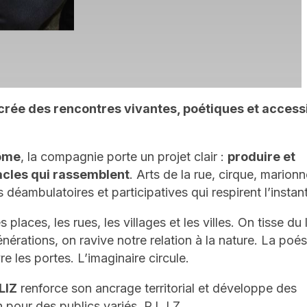
crée des rencontres vivantes, poétiques et access
ôme
, la compagnie porte un projet clair :
produire et
acles qui rassemblent
. Arts de la rue, cirque, marionn
déambulatoires et participatives qui respirent l’instant
places, les rues, les villages et les villes. On tisse du 
générations, on ravive notre relation à la nature. La poés
e les portes. L’imaginaire circule.
LIZ
renforce son ancrage territorial et développe des
 pour des publics variés. P.L.I.Z.